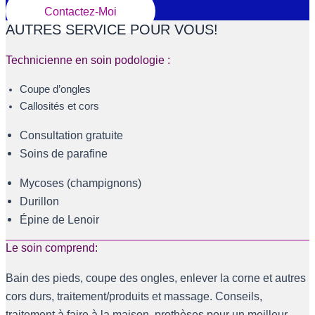
Contactez-Moi
AUTRES SERVICE POUR VOUS!
Technicienne en soin podologie :
Coupe d’ongles
Callosités et cors
Consultation gratuite
Soins de parafine
Mycoses (champignons)
Durillon
Épine de Lenoir
Le soin comprend:
Bain des pieds, coupe des ongles, enlever la corne et autres
cors durs, traitement/produits et massage. Conseils,
traitement à faire à la maison, prothèses pour un meilleur