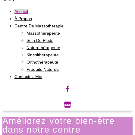
Accueil
À Propos
Centre De Massothérapie
Massothérapeute
Soin De Pieds
Naturothérapeute
Kinésithérapeute
Orthothérapeute
Produits Naturels
Contactez-Moi
Améliorez votre bien-être
dans notre centre