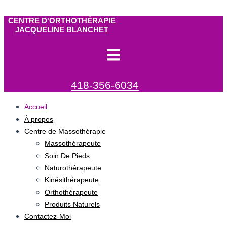
Aller au contenu
CENTRE D'ORTHOTHÉRAPIE
JACQUELINE BLANCHET
Appelez-moi:
418-356-6034
Accueil
À propos
Centre de Massothérapie
Massothérapeute
Soin De Pieds
Naturothérapeute
Kinésithérapeute
Orthothérapeute
Produits Naturels
Contactez-Moi