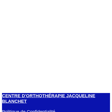
Kinesitherapie Sainte Louise
CENTRE D'ORTHOTHÉRAPIE JACQUELINE
BLANCHET
Politique de Confidentialité