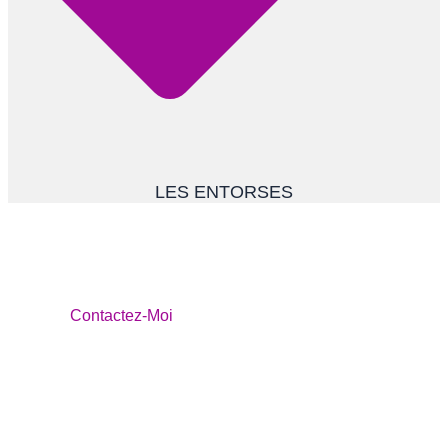
LES ENTORSES
Prenez soin de vous, prenez
rendez-vous!
Contactez-Moi