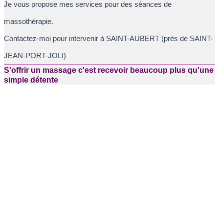
Je vous propose mes services pour des séances de
massothérapie.
Contactez-moi pour intervenir à SAINT-AUBERT (près de SAINT-
JEAN-PORT-JOLI)
S'offrir un massage c'est recevoir beaucoup plus qu'une
simple détente
Mes principaux atouts :
SERVICE D'URGENCE
J'offre aussi un service en cas d'urgence