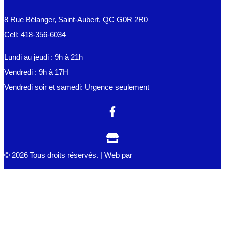
8 Rue Bélanger, Saint-Aubert, QC G0R 2R0
Cell:
418-356-6034
Lundi au jeudi : 9h à 21h
Vendredi : 9h à 17H
Vendredi soir et samedi: Urgence seulement
© 2026 Tous droits réservés. | Web par
CENTRE D'ORTHOTHÉRAPIE
JACQUELINE BLANCHET
Accueil