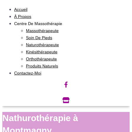
Accueil
À Propos
Centre De Massothérapie
Massothérapeute
Soin De Pieds
Naturothérapeute
Kinésithérapeute
Orthothérapeute
Produits Naturels
Contactez-Moi
Nathurothérapie à
Montmagny